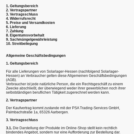
1. Geltungsbereich
2. Vertragspartner
3. Vertragsschluss
4. Widerrufsrecht
5. Preise und Versandkosten
6. Lieferung
7. Zahlung
8. Eigentumsvorbehalt
9. Sachmängelgewährleistung
10. Streitbeilegung
Allgemeine Geschäftsbedingungen
1. Geltungsbereich
Für alle Lieferungen von Solarlager-Hessen (nachfolgend Solarlager-
Hessen) an Verbraucher gelten diese Allgemeinen Geschäftsbedingungen
(AGB).
Verbraucher ist jede natürliche Person, die ein Rechtsgeschäft zu einem
Zwecke abschließt, der überwiegend weder ihrer gewerblichen noch ihrer
selbstständigen beruflichen Tätigkeit zugerechnet werden kann.
2. Vertragspartner
Der Kaufvertrag kommt zustande mit der PSA Trading-Services GmbH,
Palmbachstraße 1a, 65326 Aarbergen.
3. Vertragsschluss
3.1.
Die Darstellung der Produkte im Online-Shop stellt kein rechtlich
bindendes Angebot, sondern nur eine Aufforderung zur Bestellung dar.