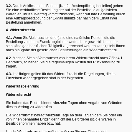
3.2.
Durch Anklicken des Buttons [Kaufen/kostenpflichtig bestellen] geben
Sie eine verbindliche Bestellung der auf der Bestellseite aufgelisteten
Waren ab. Ihr Kaufvertrag kommt zustande, wenn wir Ihre Bestellung durch
eine Auftragsbestätigung per E-Mail unmittelbar nach dem Erhalt Ihrer
Bestellung annehmen.
4. Widerrufsrecht
4.1.
Wenn Sie Verbraucher sind (also eine natürliche Person, die die
Bestellung zu einem Zweck abgibt, der weder Ihrer gewerblichen oder
selbständigen beruflichen Tätigkeit zugerechnet werden kann), steht Ihnen
nach Maßgabe der gesetzlichen Bestimmungen ein Widerrufsrecht zu.
4.2.
Machen Sie als Verbraucher von Ihrem Widerrufsrecht nach Ziffer 4.1
Gebrauch, so haben Sie die regelmäßigen Kosten der Rücksendung zu
tragen.
4.3.
Im Übrigen gelten für das Widerrufsrecht die Regelungen, die im
Einzelnen wiedergegeben sind in der folgenden
Widerrufsbelehrung
Widerrufsrecht
Sie haben das Recht, binnen vierzehn Tagen ohne Angabe von Gründen
diesen Vertrag zu widerrufen.
Die Widerrufsfrist beträgt vierzehn Tage ab dem Tag an dem Sie oder ein
von Ihnen benannter Dritter, der nicht der Beförderer ist, die Waren in
Besitz genommen haben bzw. hat.
Um Ihr Widerrufsrecht auszuüben, müssen Sie uns [Namen des