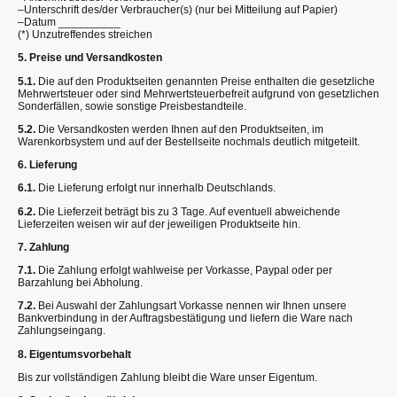
–Unterschrift des/der Verbraucher(s) (nur bei Mitteilung auf Papier)
–Datum __________
(*) Unzutreffendes streichen
5. Preise und Versandkosten
5.1.
Die auf den Produktseiten genannten Preise enthalten die gesetzliche
Mehrwertsteuer oder sind Mehrwertsteuerbefreit aufgrund von gesetzlichen
Sonderfällen, sowie sonstige Preisbestandteile.
5.2.
Die Versandkosten werden Ihnen auf den Produktseiten, im
Warenkorbsystem und auf der Bestellseite nochmals deutlich mitgeteilt.
6. Lieferung
6.1.
Die Lieferung erfolgt nur innerhalb Deutschlands.
6.2.
Die Lieferzeit beträgt bis zu 3 Tage. Auf eventuell abweichende
Lieferzeiten weisen wir auf der jeweiligen Produktseite hin.
7. Zahlung
7.1.
Die Zahlung erfolgt wahlweise per Vorkasse, Paypal oder per
Barzahlung bei Abholung.
7.2.
Bei Auswahl der Zahlungsart Vorkasse nennen wir Ihnen unsere
Bankverbindung in der Auftragsbestätigung und liefern die Ware nach
Zahlungseingang.
8. Eigentumsvorbehalt
Bis zur vollständigen Zahlung bleibt die Ware unser Eigentum.