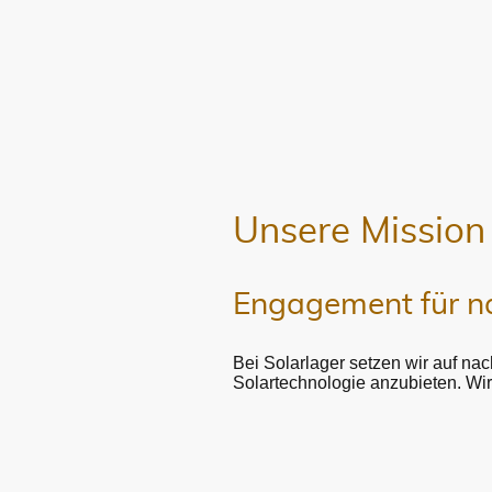
Unsere Mission
Engagement für na
Bei Solarlager setzen wir auf na
Solartechnologie anzubieten. Wi