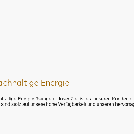
chhaltige Energie
chhaltige Energielösungen. Unser Ziel ist es, unseren Kunden d
r sind stolz auf unsere hohe Verfügbarkeit und unseren hervor