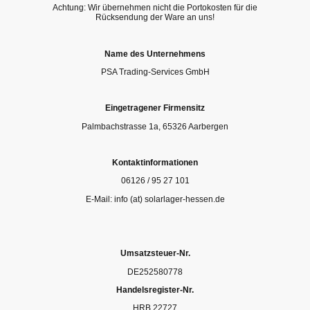
Achtung: Wir übernehmen nicht die Portokosten für die
Rücksendung der Ware an uns!
Name des Unternehmens
PSA Trading-Services GmbH
Eingetragener Firmensitz
Palmbachstrasse 1a, 65326 Aarbergen
Kontaktinformationen
06126 / 95 27 101
E-Mail: info (at) solarlager-hessen.de
Umsatzsteuer-Nr.
DE252580778
Handelsregister-Nr.
HRB 22727