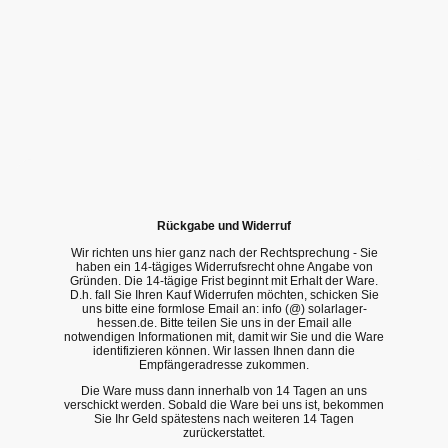
Rückgabe und Widerruf
Wir richten uns hier ganz nach der Rechtsprechung - Sie
haben ein 14-tägiges Widerrufsrecht ohne Angabe von
Gründen. Die 14-tägige Frist beginnt mit Erhalt der Ware.
D.h. fall Sie Ihren Kauf Widerrufen möchten, schicken Sie
uns bitte eine formlose Email an: info (@) solarlager-
hessen.de. Bitte teilen Sie uns in der Email alle
notwendigen Informationen mit, damit wir Sie und die Ware
identifizieren können. Wir lassen Ihnen dann die
Empfängeradresse zukommen.
Die Ware muss dann innerhalb von 14 Tagen an uns
verschickt werden. Sobald die Ware bei uns ist, bekommen
Sie Ihr Geld spätestens nach weiteren 14 Tagen
zurückerstattet.