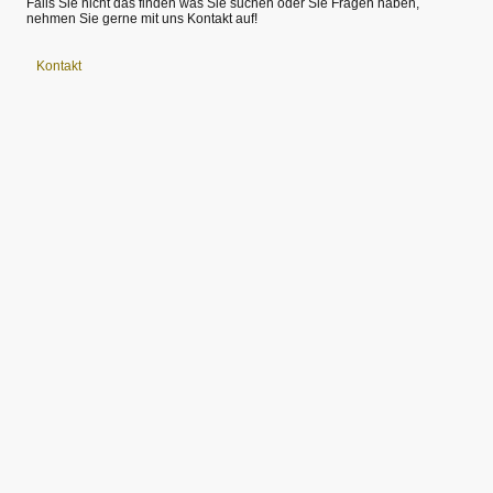
Falls Sie nicht das finden was Sie suchen oder Sie Fragen haben,
nehmen Sie gerne mit uns Kontakt auf!
Kontakt