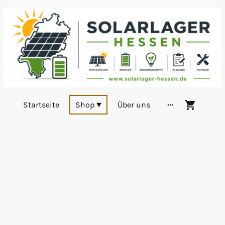
Startseite
Shop
Über uns